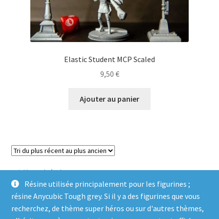
Elastic Student MCP Scaled
9,50
€
Ajouter au panier
Voici le seul résultat
Résine utilisée principalement pour les figurines ;
résine Anycubic Tough grey. Si il y a des figurines que vous
recherchez, de thème super héros ou sur d'autres thèmes,