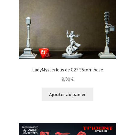
LadyMysterious de C27 35mm base
9,00
€
Ajouter au panier