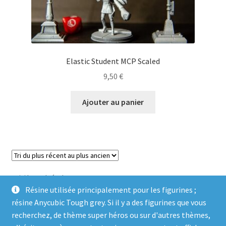
Elastic Student MCP Scaled
9,50
€
Ajouter au panier
Voici le seul résultat
Résine utilisée principalement pour les figurines ;
résine Anycubic Tough grey. Si il y a des figurines que vous
recherchez, de thème super héros ou sur d'autres thèmes,