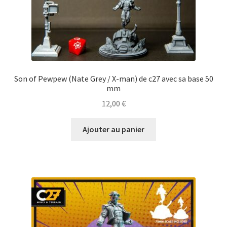
Son of Pewpew (Nate Grey / X-man) de c27 avec sa base 50
mm
12,00
€
Ajouter au panier