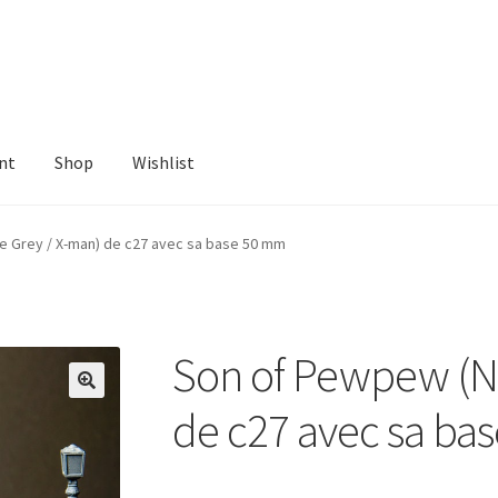
nt
Shop
Wishlist
ist
 Grey / X-man) de c27 avec sa base 50 mm
Son of Pewpew (Na
de c27 avec sa ba