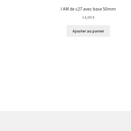
I AM de c27 avec base 50mm
14,00
€
Ajouter au panier