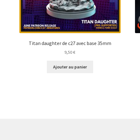
Titan daughter de c27 avec base 35mm
9,50
€
Ajouter au panier