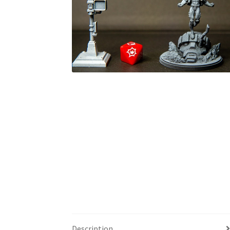
Description