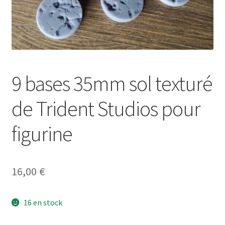
9 bases 35mm sol texturé
de Trident Studios pour
figurine
16,00
€
16 en stock