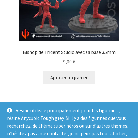
Bishop de Trident Studio avec sa base 35mm
9,00
€
Ajouter au panier
Résine utilisée principalement pour les figurines ;
résine Anycubic Tough grey. Si il y a des figurines que vous
recherchez, de thème super héros ou sur d'autres thèmes,
n’hésitez pas à me contacter, je ne peux pas tout afficher,