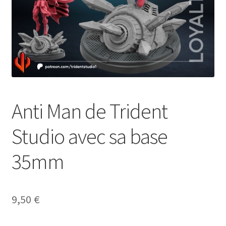
Anti Man de Trident
Studio avec sa base
35mm
9,50
€