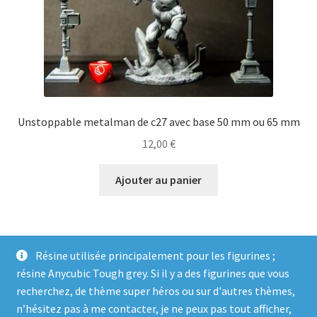
Unstoppable metalman de c27 avec base 50 mm ou 65 mm
12,00
€
Ajouter au panier
Résine utilisée principalement pour les figurines ;
résine Anycubic Tough grey. Si il y a des figurines que vous
recherchez, de thème super héros ou sur d'autres thèmes,
n’hésitez pas à me contacter, je ne peux pas tout afficher,