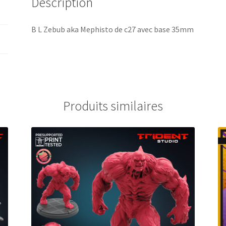
Description
B L Zebub aka Mephisto de c27 avec base 35mm
Produits similaires