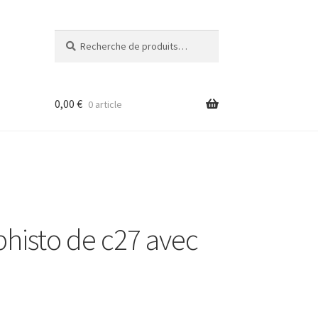
Recherche
Recherche
pour :
0,00
€
0 article
histo de c27 avec