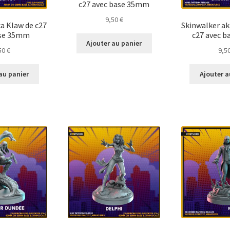
c27 avec base 35mm
9,50
€
a Klaw de c27
Skinwalker a
ase 35mm
c27 avec 
Ajouter au panier
50
€
9,5
au panier
Ajouter a