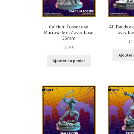
Calcium Tosser aka
All Daddy ak
Marrow de c27 avec base
avec b
35mm
14
9,50
€
Ajouter 
Ajouter au panier