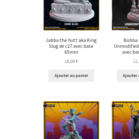
Jabba the hutt aka King
Bobba 
Slug de c27 avec base
Unmodified 
65mm
avec b
18,00
€
11
Ajouter au panier
Ajouter 