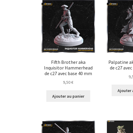
Fifth Brother aka
Palpatine a
Inquisitor Hammerhead
de c27 ave
de c27 avec base 40 mm
9,
9,50
€
Ajouter 
Ajouter au panier