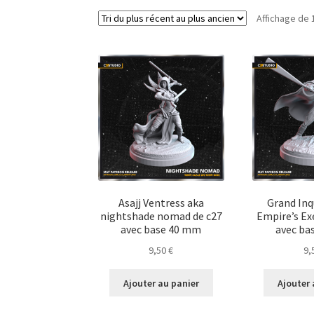
Affichage de 
Asajj Ventress aka
Grand Inq
nightshade nomad de c27
Empire’s Ex
avec base 40 mm
avec ba
9,50
€
9,
Ajouter au panier
Ajouter 