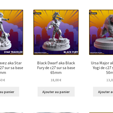
vez aka Star
Black Dwarf aka Black
Ursa Major 
27 sur sa base
Fury de c27 sur sa base
Yogi de c27 
5mm
65mm
50
50
€
18,00
€
13,
au panier
Ajouter au panier
Ajouter a