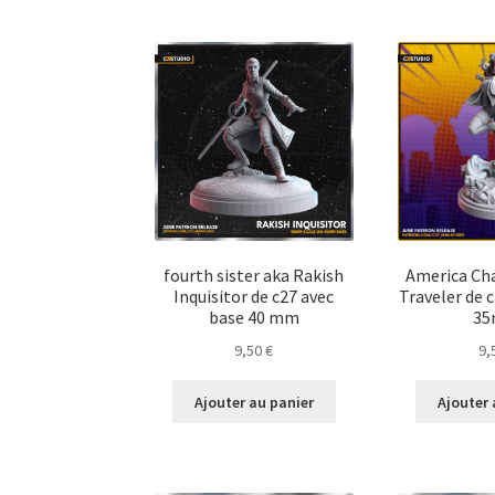
fourth sister aka Rakish
America Cha
Inquisitor de c27 avec
Traveler de c
base 40 mm
3
9,50
€
9,
Ajouter au panier
Ajouter 