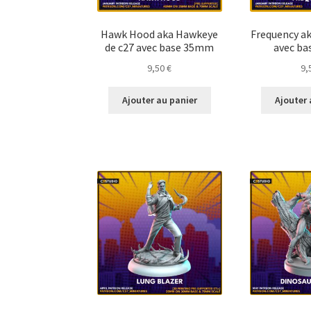
Hawk Hood aka Hawkeye
Frequency ak
de c27 avec base 35mm
avec b
9,50
€
9,
Ajouter au panier
Ajouter 