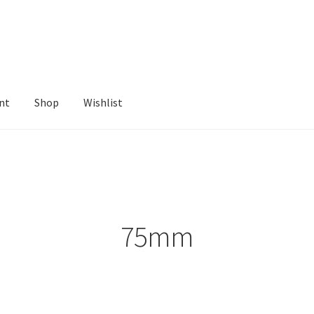
nt
Shop
Wishlist
ist
75mm