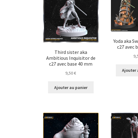
Yoda aka S
c27 avec 
Third sister aka
9,
Ambitious Inquisitor de
c27 avec base 40 mm
Ajouter 
9,50
€
Ajouter au panier