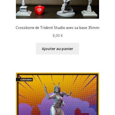
Crossbone de Trident Studio avec sa base 35mm
8,00
€
Ajouter au panier