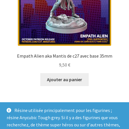
Empath Alien aka Mantis de c27 avec base 35mm
9,50
€
Ajouter au panier
Résine utilisée principalement pour les figurines ;
résine Anycubic Tough grey. Si il y a des figurines que vous
recherchez, de thème super héros ou sur d'autres thèmes,