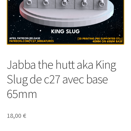
Jabba the hutt aka King
Slug de c27 avec base
65mm
18,00
€