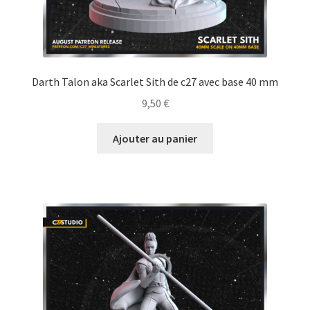
Darth Talon aka Scarlet Sith de c27 avec base 40 mm
9,50
€
Ajouter au panier