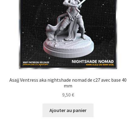
Asajj Ventress aka nightshade nomad de c27 avec base 40
mm
9,50
€
Ajouter au panier