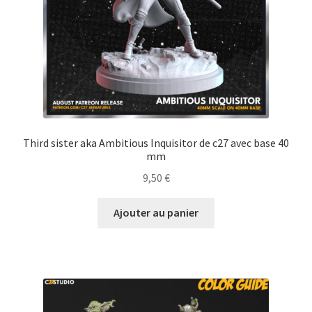
Third sister aka Ambitious Inquisitor de c27 avec base 40
mm
9,50
€
Ajouter au panier