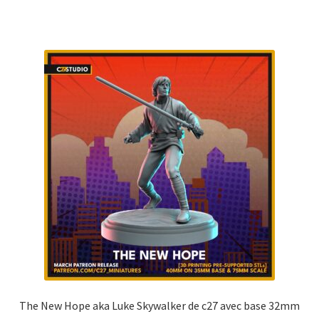
The New Hope aka Luke Skywalker de c27 avec base 32mm