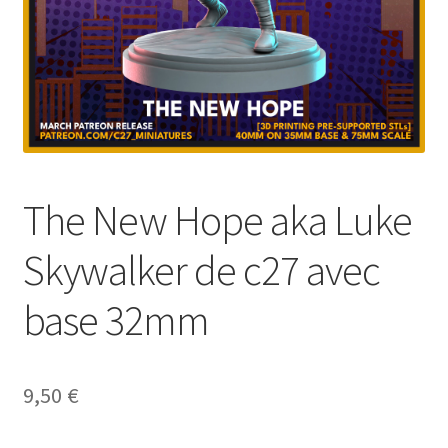
The New Hope aka Luke
Skywalker de c27 avec
base 32mm
9,50
€