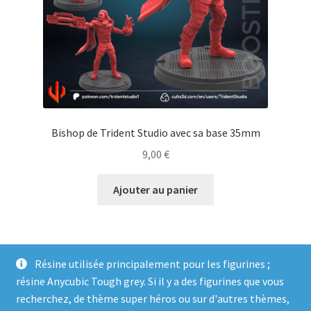
Bishop de Trident Studio avec sa base 35mm
9,00
€
Ajouter au panier
Résine utilisée principalement pour les figurines ;
résine Anycubic Tough grey. Si il y a des figurines que vous
recherchez, de thème super héros ou sur d'autres thèmes,