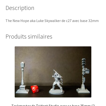
Description
The New Hope aka Luke Skywalker de c27 avec base 32mm
Produits similaires
Taskmaster de Trident Studio avec sa base 35mm (2