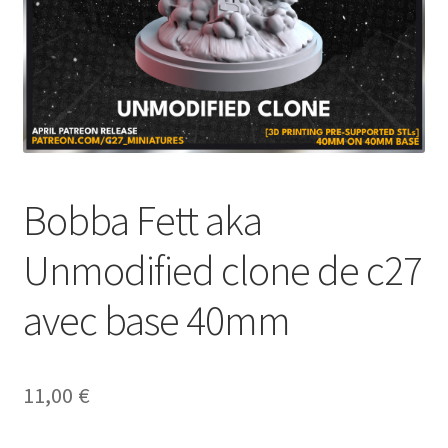
Bobba Fett aka
Unmodified clone de c27
avec base 40mm
11,00
€