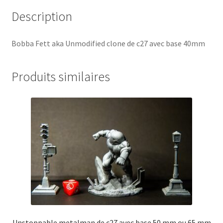
Description
Bobba Fett aka Unmodified clone de c27 avec base 40mm
Produits similaires
Unstoppable metalman de c27 avec base 50 mm ou 65 mm