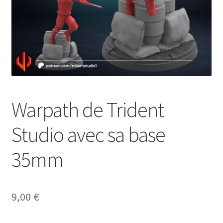
Warpath de Trident
Studio avec sa base
35mm
9,00
€