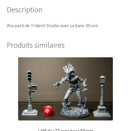
Description
Warpath de Trident Studio avec sa base 35mm
Produits similaires
I AM de c27 avec base 50mm