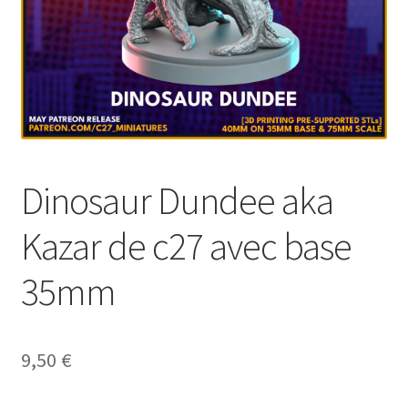
Dinosaur Dundee aka
Kazar de c27 avec base
35mm
9,50
€