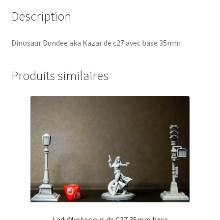
Description
Dinosaur Dundee aka Kazar de c27 avec base 35mm
Produits similaires
LadyMysterious de C27 35mm base