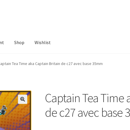
nt
Shop
Wishlist
ist
aptain Tea Time aka Captain Britain de c27 avec base 35mm
Captain Tea Time a
de c27 avec base