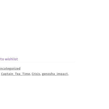
 to wishlist
ncategorized
,
Captain_Tea_Time
,
Crisis
,
genosha_impact
,