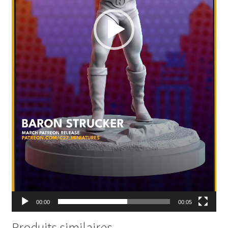
00:00
00:05
Produits similaires