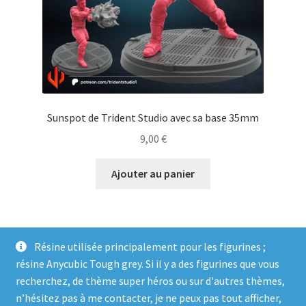
Sunspot de Trident Studio avec sa base 35mm
9,00
€
Ajouter au panier
Résine utilisée principalement pour les figurines ;
résine Anycubic Tough grey. Si il y a des figurines que vous
recherchez, de thème super héros ou sur d'autres thèmes,
n’hésitez pas à me contacter, je ne peux pas tout afficher,