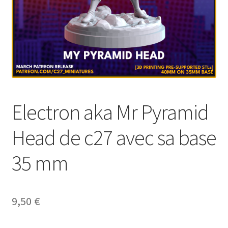
Electron aka Mr Pyramid
Head de c27 avec sa base
35 mm
9,50
€