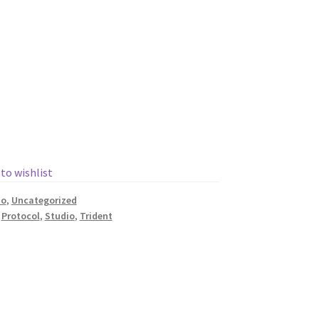
 to wishlist
io
,
Uncategorized
,
Protocol
,
Studio
,
Trident