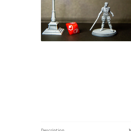
Description