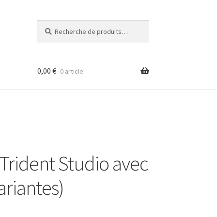
Recherche
Recherche
pour :
0,00
€
0 article
Trident Studio avec
ariantes)