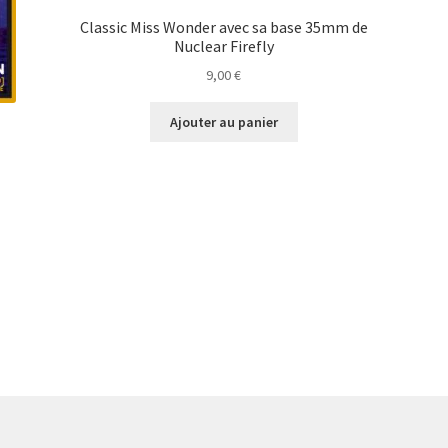
Classic Miss Wonder avec sa base 35mm de
Nuclear Firefly
9,00
€
Ajouter au panier