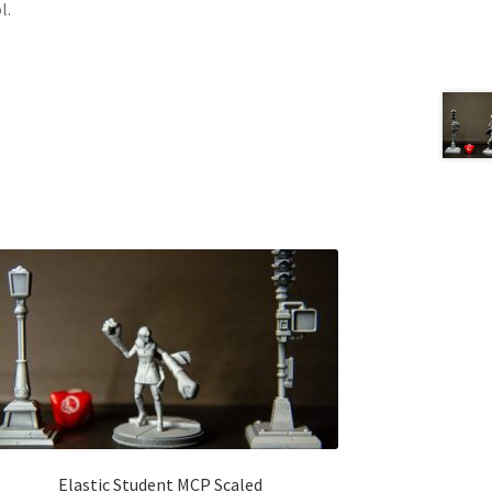
l.
Elastic Student MCP Scaled