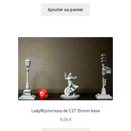
Ajouter au panier
LadyMysterious de C27 35mm base
9,00
€