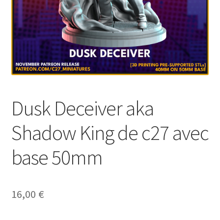
Dusk Deceiver aka
Shadow King de c27 avec
base 50mm
16,00
€