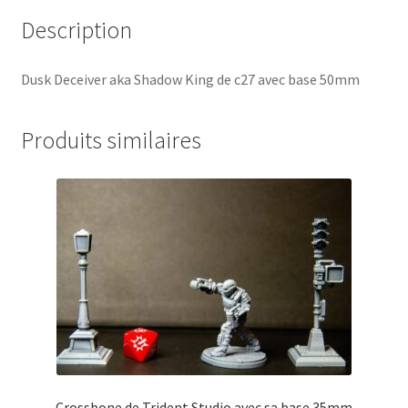
Description
Dusk Deceiver aka Shadow King de c27 avec base 50mm
Produits similaires
Crossbone de Trident Studio avec sa base 35mm