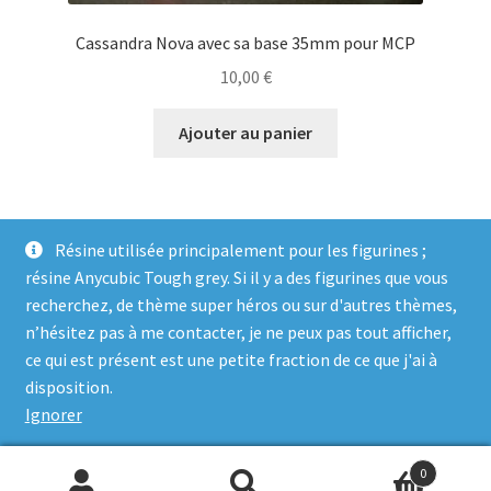
Cassandra Nova avec sa base 35mm pour MCP
10,00
€
Ajouter au panier
Résine utilisée principalement pour les figurines ;
résine Anycubic Tough grey. Si il y a des figurines que vous
recherchez, de thème super héros ou sur d'autres thèmes,
n’hésitez pas à me contacter, je ne peux pas tout afficher,
ce qui est présent est une petite fraction de ce que j'ai à
© Genosha Impact 2026
disposition.
Built with WooCommerce
.
Ignorer
0