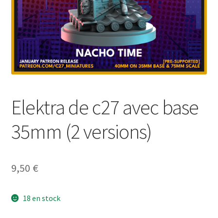
Elektra de c27 avec base
35mm (2 versions)
9,50
€
18 en stock