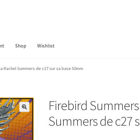
nt
Shop
Wishlist
ist
ka Rachel Summers de c27 sur sa base 50mm
Firebird Summers
Summers de c27 s