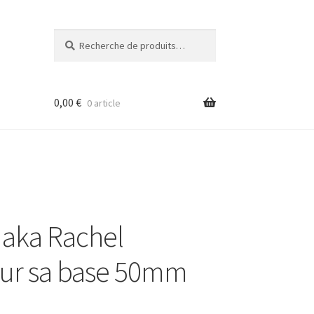
Recherche
Recherche
pour :
0,00
€
0 article
 aka Rachel
ur sa base 50mm