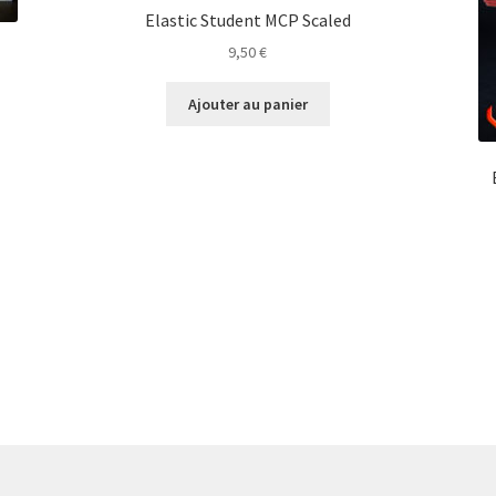
Elastic Student MCP Scaled
9,50
€
Ajouter au panier