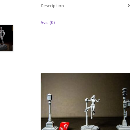
Description
Avis (0)