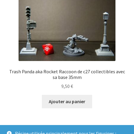
Trash Panda aka Rocket Raccoon de c27 collectibles avec
sa base 35mm
9,50
€
Ajouter au panier
Résine utilisée principalement pour les figurines ;