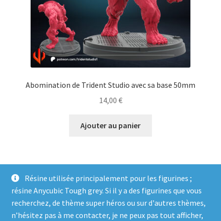
Abomination de Trident Studio avec sa base 50mm
14,00
€
Ajouter au panier
Résine utilisée principalement pour les figurines ;
résine Anycubic Tough grey. Si il y a des figurines que vous
recherchez, de thème super héros ou sur d'autres thèmes,
n’hésitez pas à me contacter, je ne peux pas tout afficher,