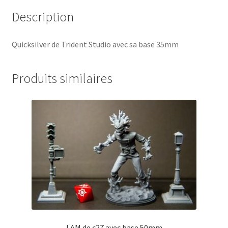
Description
Quicksilver de Trident Studio avec sa base 35mm
Produits similaires
I AM de c27 avec base 50mm