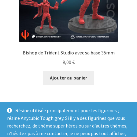
Bishop de Trident Studio avec sa base 35mm
9,00
€
Ajouter au panier
Résine utilisée principalement pour les figurines ;
résine Anycubic Tough grey. Si il y a des figurines que vous
recherchez, de thème super héros ou sur d'autres thèmes,
n’hésitez pas à me contacter, je ne peux pas tout afficher,