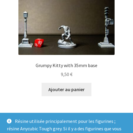
Grumpy Kitty with 35mm base
9,50
€
Ajouter au panier
Résine utilisée principalement pour les figurines ;
résine Anycubic Tough grey. Si il y a des figurines que vous