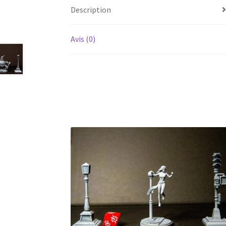
Description
Avis (0)