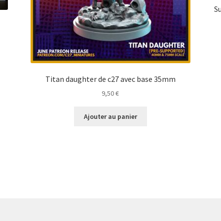
S
Titan daughter de c27 avec base 35mm
9,50
€
Ajouter au panier