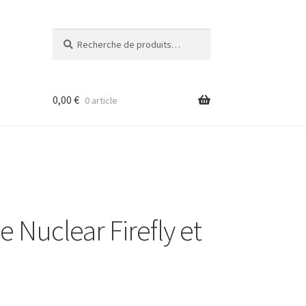
Recherche
Recherche
pour :
0,00
€
0 article
e Nuclear Firefly et