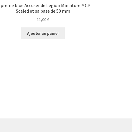
upreme blue Accuser de Legion Miniature MCP
Scaled et sa base de 50 mm
11,00
€
Ajouter au panier