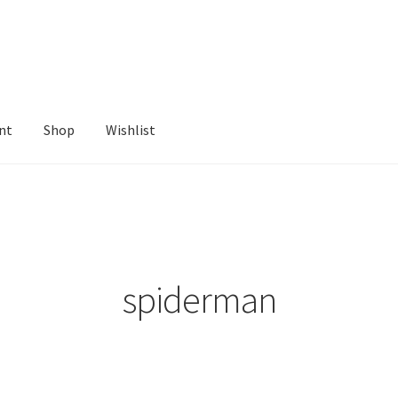
nt
Shop
Wishlist
ist
spiderman