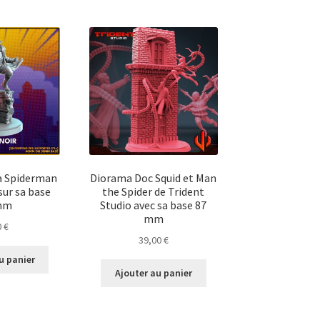
a Spiderman
Diorama Doc Squid et Man
sur sa base
the Spider de Trident
mm
Studio avec sa base 87
mm
0
€
39,00
€
u panier
Ajouter au panier