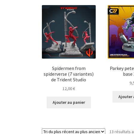
Spidermen from
Parkey pete
spiderverse (7 variantes)
base
de Trident Studio
9,
12,00
€
Ajouter 
Ajouter au panier
13 résultats a