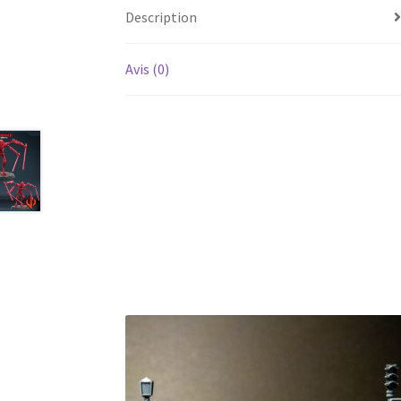
Description
Avis (0)