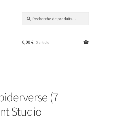
Recherche
Recherche
pour :
0,00
€
0 article
iderverse (7
ent Studio