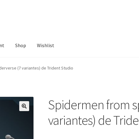
nt
Shop
Wishlist
ist
erverse (7 variantes) de Trident Studio
Spidermen from sp
variantes) de Trid