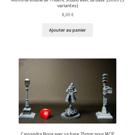
variantes)
8,00
€
Ajouter au panier
Cassandra Nova avec sa base 35mm pour MCP