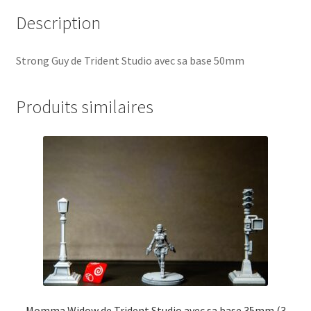
Description
Strong Guy de Trident Studio avec sa base 50mm
Produits similaires
Momma Widow de Trident Studio avec sa base 35mm (3