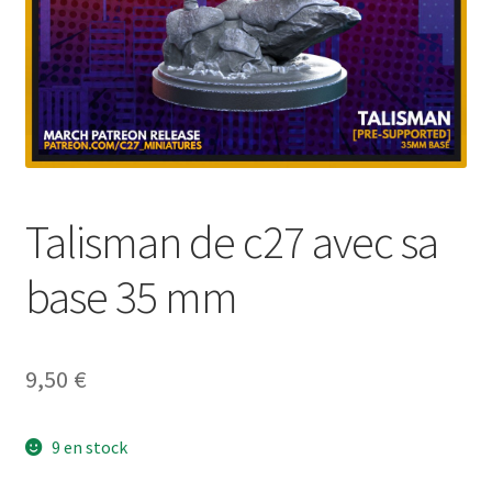
Talisman de c27 avec sa
base 35 mm
9,50
€
9 en stock