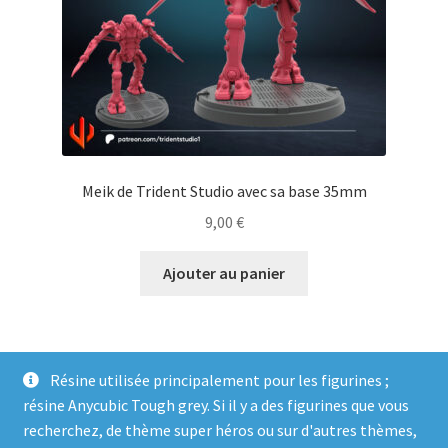
Meik de Trident Studio avec sa base 35mm
9,00
€
Ajouter au panier
Résine utilisée principalement pour les figurines ;
résine Anycubic Tough grey. Si il y a des figurines que vous
recherchez, de thème super héros ou sur d'autres thèmes,