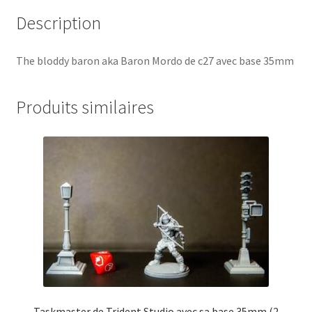
Description
The bloddy baron aka Baron Mordo de c27 avec base 35mm
Produits similaires
Taskmaster de Trident Studio avec sa base 35mm (2