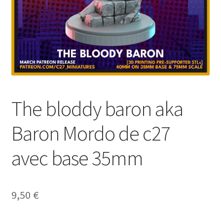
The bloddy baron aka
Baron Mordo de c27
avec base 35mm
9,50
€