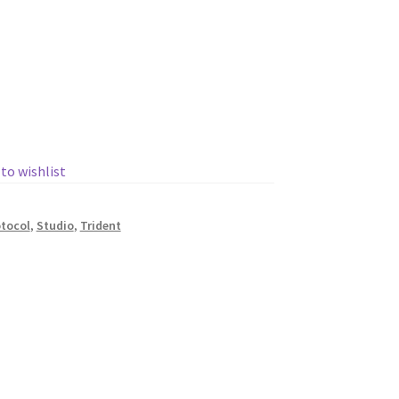
 to wishlist
tocol
,
Studio
,
Trident