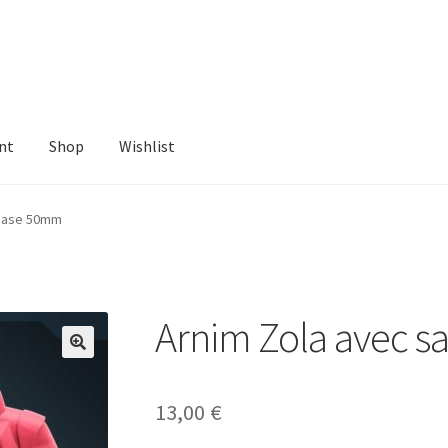
nt
Shop
Wishlist
ist
 base 50mm
Arnim Zola avec 
13,00
€