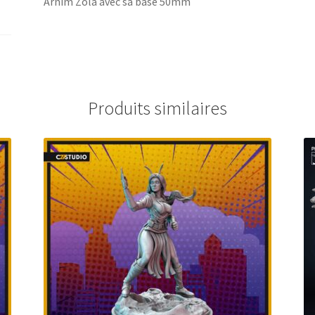
Arnim Zola avec sa base 50mm
Produits similaires