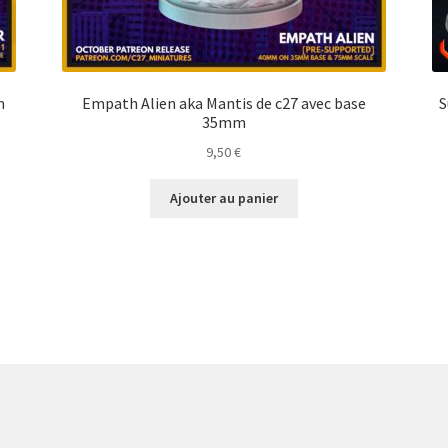
m
Empath Alien aka Mantis de c27 avec base
S
35mm
9,50
€
Ajouter au panier