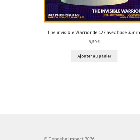
The invisible Warrior de c27 avec base 35m
9,50
€
Ajouter au panier
© Genosha Impact 2026