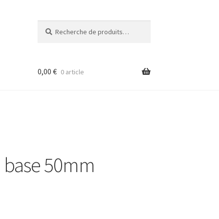
Recherche
Recherche
pour :
0,00
€
0 article
sa base 50mm