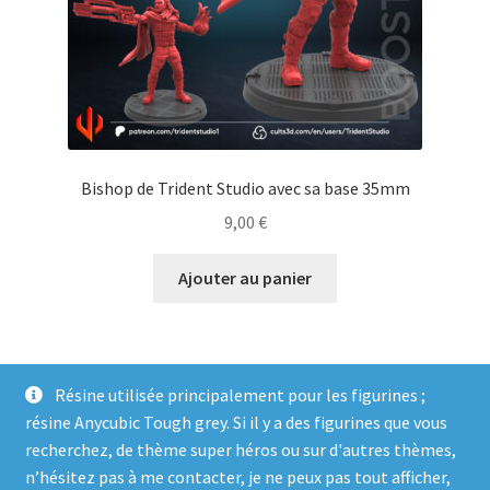
Bishop de Trident Studio avec sa base 35mm
9,00
€
Ajouter au panier
Résine utilisée principalement pour les figurines ;
résine Anycubic Tough grey. Si il y a des figurines que vous
recherchez, de thème super héros ou sur d'autres thèmes,
n’hésitez pas à me contacter, je ne peux pas tout afficher,