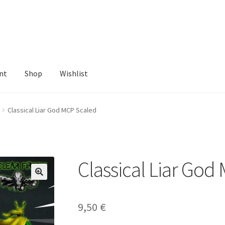
nt
Shop
Wishlist
ist
Classical Liar God MCP Scaled
Classical Liar God
9,50
€