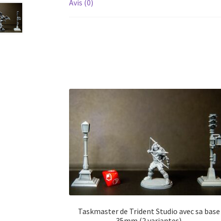
Avis (0)
Taskmaster de Trident Studio avec sa base
35mm (2 variantes)