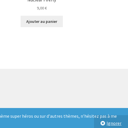
9,00
€
Ajouter au panier
e thème super héros ou sur d'autres thèmes, n’hésitez pas à me
Ignorer