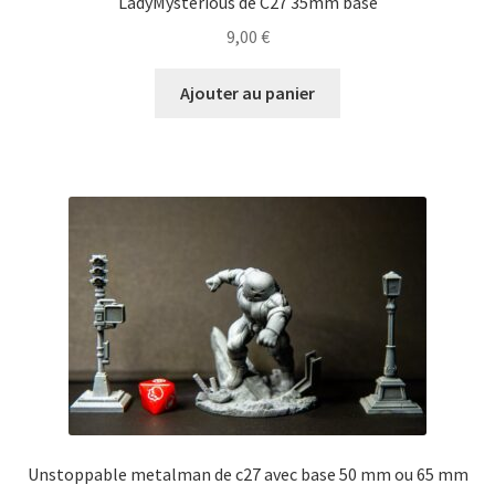
LadyMysterious de C27 35mm base
9,00
€
Ajouter au panier
Unstoppable metalman de c27 avec base 50 mm ou 65 mm