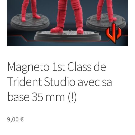
Magneto 1st Class de
Trident Studio avec sa
base 35 mm (!)
9,00
€