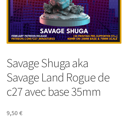
Savage Shuga aka
Savage Land Rogue de
c27 avec base 35mm
9,50
€