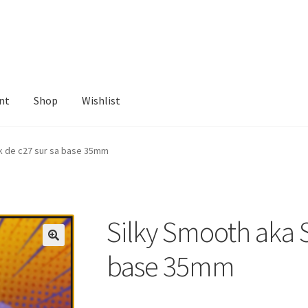
nt
Shop
Wishlist
ist
lk de c27 sur sa base 35mm
Silky Smooth aka S
base 35mm