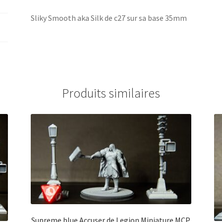
Sliky Smooth aka Silk de c27 sur sa base 35mm
Produits similaires
Supreme blue Accuser de Legion Miniature MCP