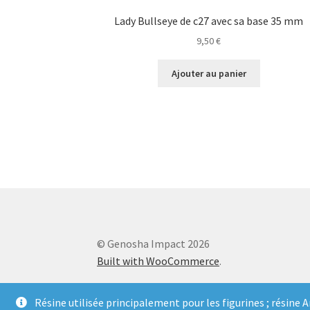
Lady Bullseye de c27 avec sa base 35 mm
9,50
€
Ajouter au panier
© Genosha Impact 2026
Built with WooCommerce
.
Résine utilisée principalement pour les figurines ; résine 