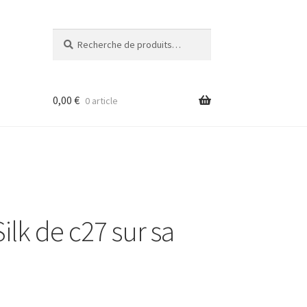
Recherche
Recherche
pour :
0,00
€
0 article
ilk de c27 sur sa