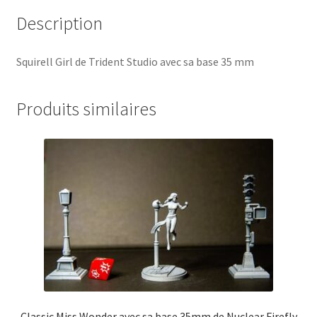
Description
Squirell Girl de Trident Studio avec sa base 35 mm
Produits similaires
Classic Miss Wonder avec sa base 35mm de Nuclear Firefly