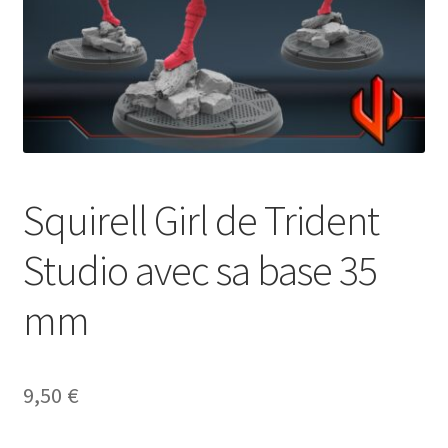
Squirell Girl de Trident
Studio avec sa base 35
mm
9,50
€