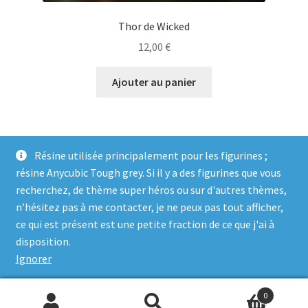
Thor de Wicked
12,00
€
Ajouter au panier
Résine utilisée principalement pour les figurines ;
résine Anycubic Tough grey. Si il y a des figurines que vous
recherchez, de thème super héros ou sur d'autres thèmes,
n’hésitez pas à me contacter, je ne peux pas tout afficher,
ce qui est présent est une petite fraction de ce que j'ai à
© Genosha Impact 2026
disposition.
Built with WooCommerce
.
Ignorer
0