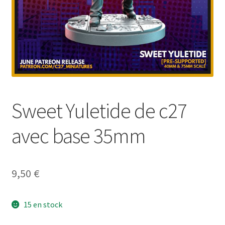
Sweet Yuletide de c27
avec base 35mm
9,50
€
15 en stock