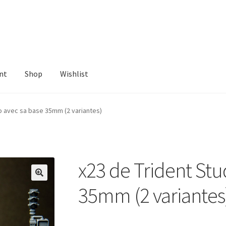
nt
Shop
Wishlist
ist
io avec sa base 35mm (2 variantes)
x23 de Trident Stu
35mm (2 variantes