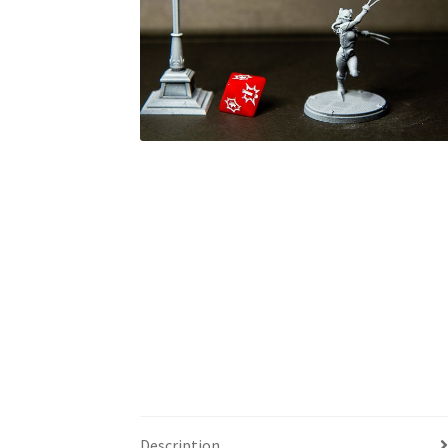
Description